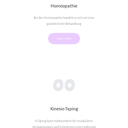
Homöopathie
Bei der Homöopathie handelt es sich um eine
ganzheitliche Behandlung
Learn more
00
Kinesio-Taping
K-Taping kann insbesondere bei muskulären
Verspannungen und Schmerzen eine Linderung