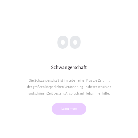
00
Schwangerschaft
Die Schwangerschaft ist im Leben einer Frau die Zeit mit
der größten körperlichen Veränderung. In dieser sensiblen
und schönen Zeit besteht Anspruch auf Hebammenhilfe.
Learn more