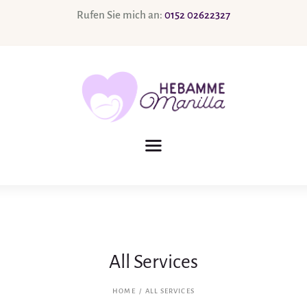
Rufen Sie mich an:
0152 02622327
Schwangerschaft
Wochenbettbetreuung
Stillzeit
Fehlgeburten
Zusatzleistungen
All Services
HOME
ALL SERVICES