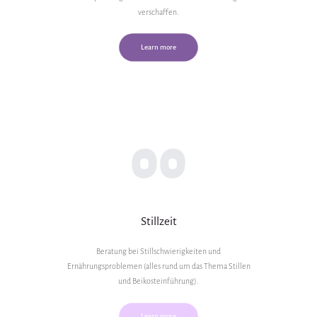
verschaffen.
Learn more
00
Stillzeit
Beratung bei Stillschwierigkeiten und
Ernährungsproblemen (alles rund um das Thema Stillen
und Beikosteinführung).
Learn more